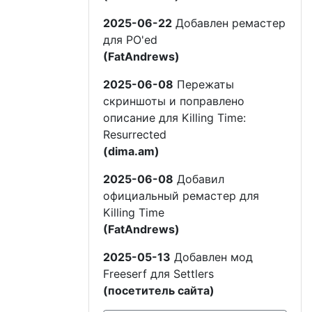
2025-06-22
Добавлен ремастер
для PO'ed
(FatAndrews)
2025-06-08
Пережаты
скриншоты и поправлено
описание для Killing Time:
Resurrected
(dima.am)
2025-06-08
Добавил
официальный ремастер для
Killing Time
(FatAndrews)
2025-05-13
Добавлен мод
Freeserf для Settlers
(посетитель сайта)