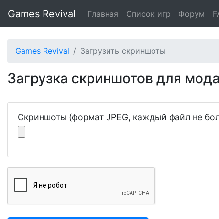
Games Revival
Главная
Список игр
Форум
F
Games Revival
Загрузить скриншоты
Загрузка скриншотов для мод
Скриншоты (формат JPEG, каждый файл не бол