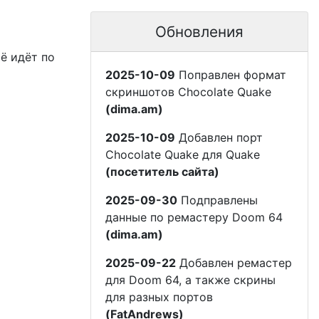
Обновления
сё идёт по
2025-10-09
Поправлен формат
скриншотов Chocolate Quake
(dima.am)
2025-10-09
Добавлен порт
Chocolate Quake для Quake
(посетитель сайта)
2025-09-30
Подправлены
данные по ремастеру Doom 64
(dima.am)
2025-09-22
Добавлен ремастер
для Doom 64, а также скрины
для разных портов
(FatAndrews)