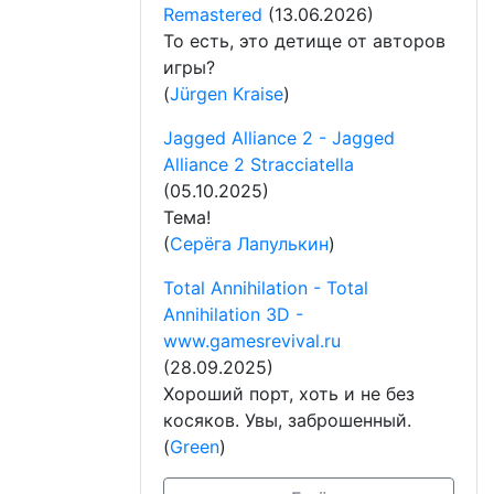
Remastered
(13.06.2026)
То есть, это детище от авторов
игры?
(
Jürgen Kraise
)
Jagged Alliance 2 - Jagged
Alliance 2 Stracciatella
(05.10.2025)
Тема!
(
Серёга Лапулькин
)
Total Annihilation - Total
Annihilation 3D -
www.gamesrevival.ru
(28.09.2025)
Хороший порт, хоть и не без
косяков. Увы, заброшенный.
(
Green
)