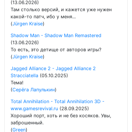
(13.06.2026)
Там столько версий, и кажется уже нужен
какой-то патч, ибо у меня...
(
Jürgen Kraise
)
Shadow Man - Shadow Man Remastered
(13.06.2026)
То есть, это детище от авторов игры?
(
Jürgen Kraise
)
Jagged Alliance 2 - Jagged Alliance 2
Stracciatella
(05.10.2025)
Тема!
(
Серёга Лапулькин
)
Total Annihilation - Total Annihilation 3D -
www.gamesrevival.ru
(28.09.2025)
Хороший порт, хоть и не без косяков. Увы,
заброшенный.
(
Green
)