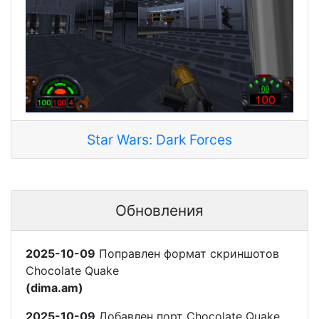
Star Wars: Dark Forces
Обновления
2025-10-09
Поправлен формат скриншотов
Chocolate Quake
(dima.am)
2025-10-09
Добавлен порт Chocolate Quake