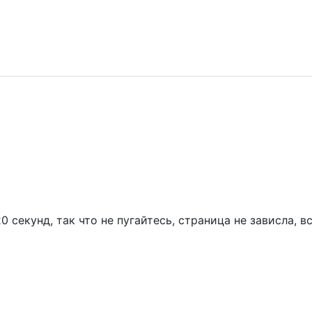
 секунд, так что не пугайтесь, страница не зависла, в