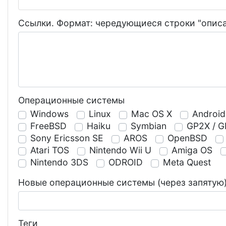
Ссылки. Формат: чередующиеся строки "опис
Операционные системы
Windows
Linux
Mac OS X
Android
FreeBSD
Haiku
Symbian
GP2X / G
Sony Ericsson SE
AROS
OpenBSD
Atari TOS
Nintendo Wii U
Amiga OS
Nintendo 3DS
ODROID
Meta Quest
Новые операционные системы (через запятую
Теги