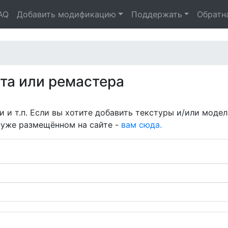
AQ
Добавить модификацию
Поддержать
Обратн
та или ремастера
 и т.п. Если вы хотите добавить текстуры и/или модел
 уже размещённом на сайте -
вам сюда.