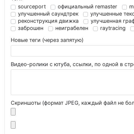
sourceport
официальный remaster
m
улучшенный саундтрек
улучшенные тек
реконструкция движка
улучшенная гра
заброшен
неиграбелен
raytracing
Новые теги (через запятую)
Видео-ролики с ютуба, ссылки, по одной в стр
Скриншоты (формат JPEG, каждый файл не бол