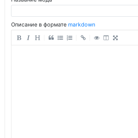
Описание в формате
markdown
|
|
|