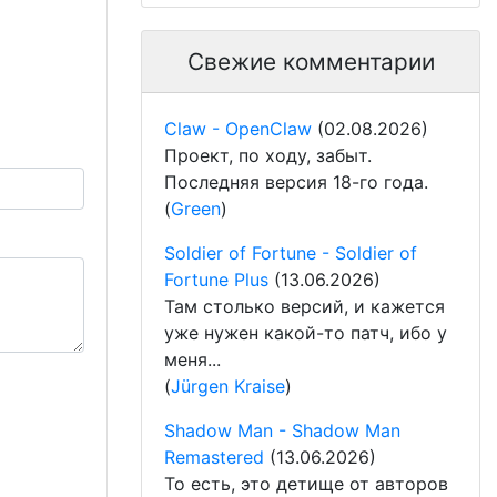
Свежие комментарии
Claw - OpenClaw
(02.08.2026)
Проект, по ходу, забыт.
Последняя версия 18-го года.
(
Green
)
Soldier of Fortune - Soldier of
Fortune Plus
(13.06.2026)
Там столько версий, и кажется
уже нужен какой-то патч, ибо у
меня...
(
Jürgen Kraise
)
Shadow Man - Shadow Man
Remastered
(13.06.2026)
То есть, это детище от авторов