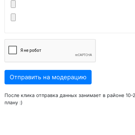
Отправить на модерацию
После клика отправка данных занимает в районе 10-20
плану :)