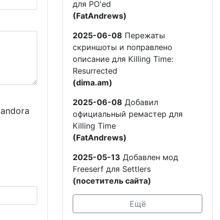
для PO'ed
(FatAndrews)
2025-06-08
Пережаты
скриншоты и поправлено
описание для Killing Time:
Resurrected
(dima.am)
2025-06-08
Добавил
andora
официальный ремастер для
Killing Time
S
(FatAndrews)
2025-05-13
Добавлен мод
Freeserf для Settlers
(посетитель сайта)
Ещё