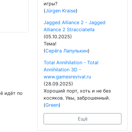
игры?
(
Jürgen Kraise
)
Jagged Alliance 2 - Jagged
Alliance 2 Stracciatella
(05.10.2025)
Тема!
(
Серёга Лапулькин
)
Total Annihilation - Total
Annihilation 3D -
www.gamesrevival.ru
(28.09.2025)
Хороший порт, хоть и не без
сё идёт по
косяков. Увы, заброшенный.
(
Green
)
Ещё